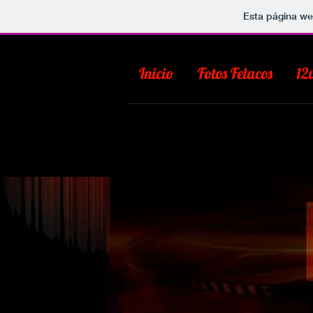
Esta página we
Inicio
Fotos Felacos
12